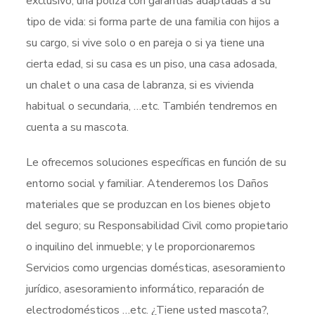
exclusivo, una póliza con garantías adaptadas a su
tipo de vida: si forma parte de una familia con hijos a
su cargo, si vive solo o en pareja o si ya tiene una
cierta edad, si su casa es un piso, una casa adosada,
un chalet o una casa de labranza, si es vivienda
habitual o secundaria, …etc. También tendremos en
cuenta a su mascota.
Le ofrecemos soluciones específicas en función de su
entorno social y familiar. Atenderemos los Daños
materiales que se produzcan en los bienes objeto
del seguro; su Responsabilidad Civil como propietario
o inquilino del inmueble; y le proporcionaremos
Servicios como urgencias domésticas, asesoramiento
jurídico, asesoramiento informático, reparación de
electrodomésticos …etc. ¿Tiene usted mascota?,